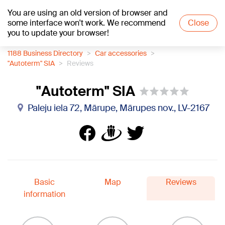
You are using an old version of browser and
+21
°C
some interface won't work. We recommend
Close
you to update your browser!
1188 Business Directory
Car accessories
"Autoterm" SIA
Reviews
"Autoterm" SIA
Paleju iela 72, Mārupe, Mārupes nov., LV-2167
Basic
Map
Reviews
information