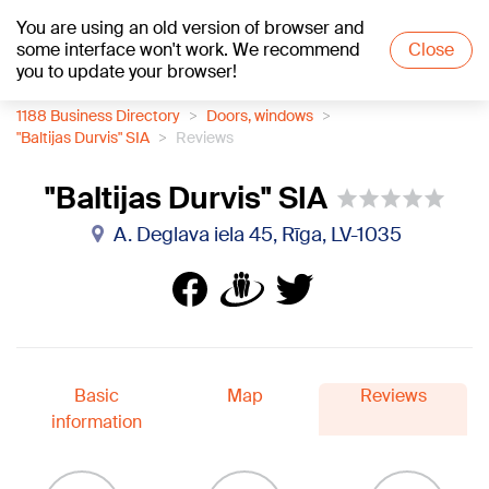
You are using an old version of browser and
+20
°C
some interface won't work. We recommend
Close
you to update your browser!
1188 Business Directory
Doors, windows
"Baltijas Durvis" SIA
Reviews
"Baltijas Durvis" SIA
A. Deglava iela 45, Rīga, LV-1035
Basic
Map
Reviews
information