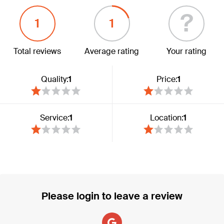
?
1
1
Total reviews
Average rating
Your rating
Quality:
1
Price:
1
Service:
1
Location:
1
Please login to leave a review