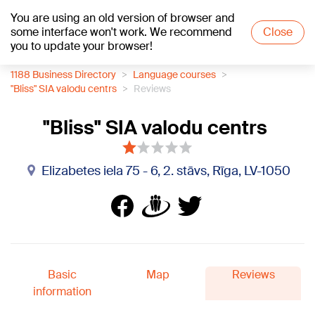
You are using an old version of browser and
+25
°C
some interface won't work. We recommend
Close
you to update your browser!
1188 Business Directory
Language courses
"Bliss" SIA valodu centrs
Reviews
"Bliss" SIA valodu centrs
Elizabetes iela 75 - 6, 2. stāvs, Rīga, LV-1050
Basic
Map
Reviews
information