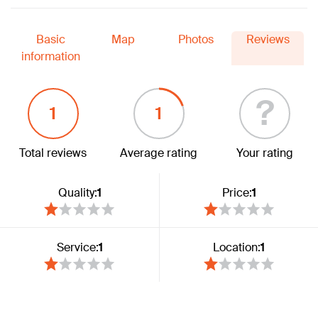
Basic
Map
Photos
Reviews
information
?
1
1
Total reviews
Average rating
Your rating
Quality:
1
Price:
1
Service:
1
Location:
1