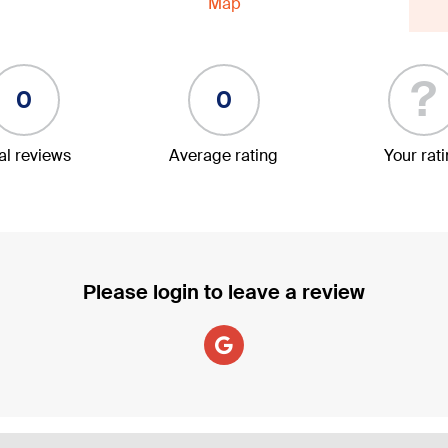
Map
?
0
0
al reviews
Average rating
Your rat
Please login to leave a review