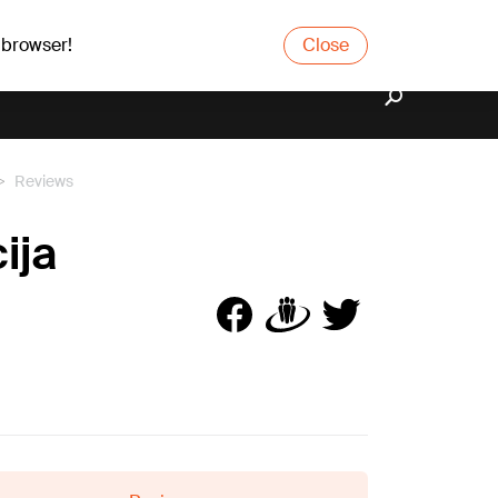
 browser!
Close
Reviews
ija