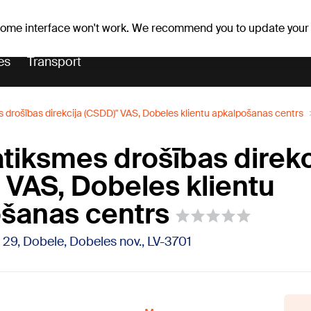
Weather forecast
Horoscopes
 some interface won't work. We recommend you to update your
es
Transport
s drošības direkcija (CSDD)" VAS, Dobeles klientu apkalpošanas centrs
atiksmes drošības direkc
 VAS, Dobeles klientu
šanas centrs
 29, Dobele, Dobeles nov., LV-3701