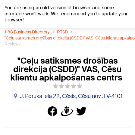
You are using an old version of browser and some
+19
°C
interface won't work. We recommend you to update your
browser!
1188 Business Directory
RTSD
"Ceļu satiksmes drošības direkcija (CSDD)" VAS, Cēsu klientu apkalp
Reviews
"Ceļu satiksmes drošības
direkcija (CSDD)" VAS, Cēsu
klientu apkalpošanas centrs
J. Poruka iela 22, Cēsis, Cēsu nov., LV-4101