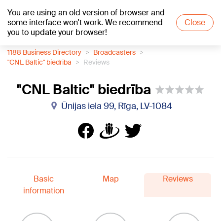
You are using an old version of browser and
+22
°C
some interface won't work. We recommend
Close
you to update your browser!
1188 Business Directory
Broadcasters
"CNL Baltic" biedrība
Reviews
"CNL Baltic" biedrība
Ūnijas iela 99, Rīga, LV-1084
Basic
Map
Reviews
information