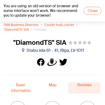
You are using an old version of browser and
+25
°C
some interface won't work. We recommend
Close
you to update your browser!
1188 Business Directory
Courier mail, courier
"DiamondTS" SIA
Reviews
"DiamondTS" SIA
Stabu iela 61 - 41, Rīga, LV-1011
Basic
Map
Reviews
information