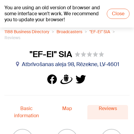
You are using an old version of browser and
+22
°C
some interface won't work. We recommend
Close
you to update your browser!
1188 Business Directory
Broadcasters
"EF-EI" SIA
Reviews
"EF-EI" SIA
Atbrīvošanas aleja 98, Rēzekne, LV-4601
Basic
Map
Reviews
information