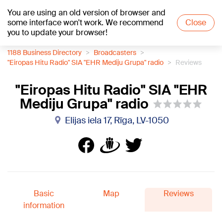
You are using an old version of browser and
+19
°C
some interface won't work. We recommend
Close
you to update your browser!
1188 Business Directory
Broadcasters
"Eiropas Hitu Radio" SIA "EHR Mediju Grupa" radio
Reviews
"Eiropas Hitu Radio" SIA "EHR
Mediju Grupa" radio
Elijas iela 17, Rīga, LV-1050
Basic
Map
Reviews
information