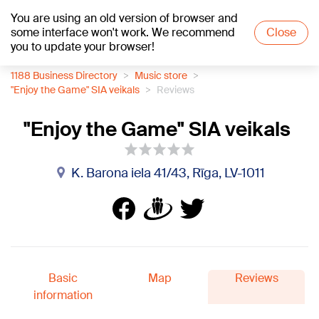
You are using an old version of browser and
+21
°C
some interface won't work. We recommend
Close
you to update your browser!
1188 Business Directory
Music store
"Enjoy the Game" SIA veikals
Reviews
"Enjoy the Game" SIA veikals
K. Barona iela 41/43, Rīga, LV-1011
Basic
Map
Reviews
information