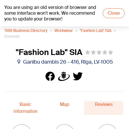
You are using an old version of browser and
+15
°C
some interface won't work. We recommend
Close
you to update your browser!
1188 Business Directory
Workwear
"Fashion Lab" SIA
Reviews
"Fashion Lab" SIA
Ganību dambis 26 - 416, Rīga, LV-1005
Basic
Map
Reviews
information