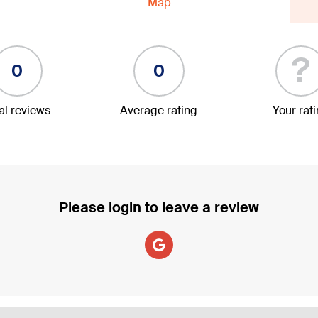
Map
?
0
0
al reviews
Average rating
Your rat
Please login to leave a review