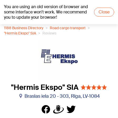
You are using an old version of browser and
+24
°C
some interface won't work. We recommend
Close
you to update your browser!
1188 Business Directory
Road cargo transport
"Hermis Ekspo" SIA
Reviews
"Hermis Ekspo" SIA
Braslas iela 20 - 303, Rīga, LV-1084