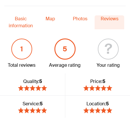
Basic
Map
Photos
Reviews
information
?
1
5
Total reviews
Average rating
Your rating
Quality:
5
Price:
5
Service:
5
Location:
5