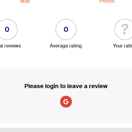
Map
Photos
?
0
0
al reviews
Average rating
Your rat
Please login to leave a review