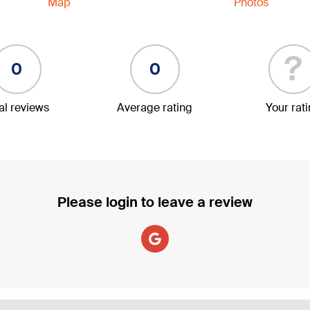
Map
Photos
?
0
0
al reviews
Average rating
Your rat
Please login to leave a review