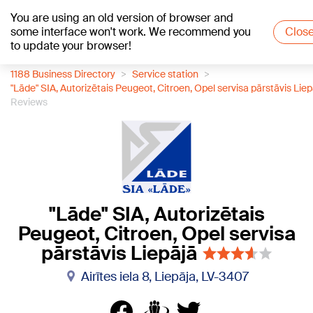
You are using an old version of browser and
+24
°C
some interface won't work. We recommend you
Clos
to update your browser!
1188 Business Directory
Service station
"Lāde" SIA, Autorizētais Peugeot, Citroen, Opel servisa pārstāvis Liep
Reviews
"Lāde" SIA, Autorizētais
Peugeot, Citroen, Opel servisa
pārstāvis Liepājā
Airītes iela 8, Liepāja, LV-3407