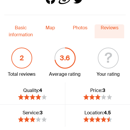
Basic
Map
Photos
Reviews
information
?
2
3.6
Total reviews
Average rating
Your rating
Quality:
4
Price:
3
Service:
3
Location:
4.5