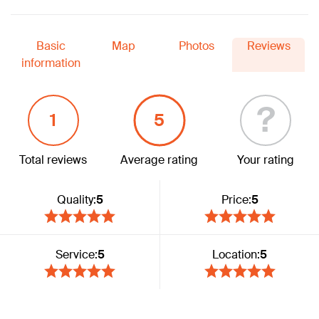
Basic
Map
Photos
Reviews
information
?
1
5
Total reviews
Average rating
Your rating
Quality:
5
Price:
5
Service:
5
Location:
5