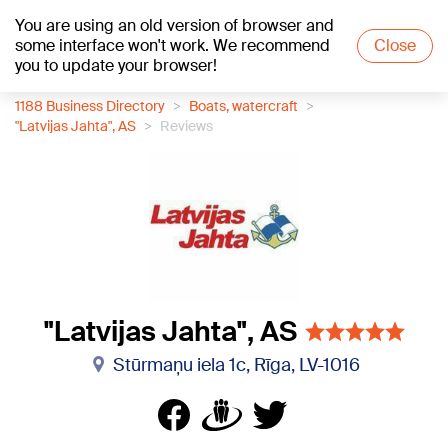
You are using an old version of browser and
+19
°C
some interface won't work. We recommend
Close
you to update your browser!
1188 Business Directory
Boats, watercraft
"Latvijas Jahta", AS
Reviews
"Latvijas Jahta", AS
Stūrmaņu iela 1c, Rīga, LV-1016