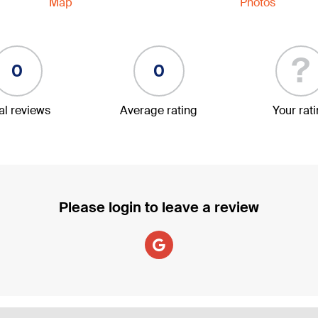
Map
Photos
?
0
0
al reviews
Average rating
Your rat
Please login to leave a review