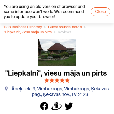
You are using an old version of browser and
+21
°C
some interface won't work. We recommend
Close
you to update your browser!
1188 Business Directory
Guest houses, hotels
"Liepkalni", viesu māja un pirts
Reviews
"Liepkalni", viesu māja un pirts
Ābeļu iela 9, Vimbukrogs, Vimbukrogs, Ķekavas
pag., Ķekavas nov., LV-2123