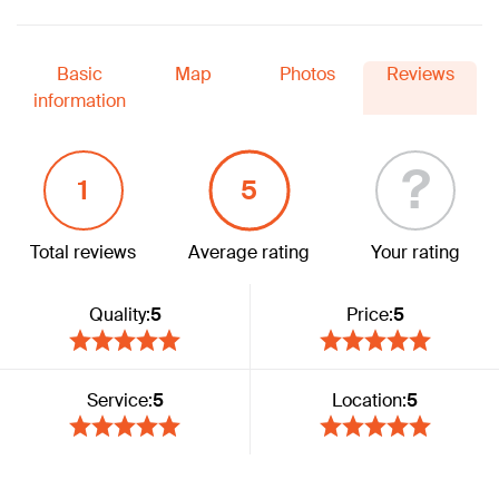
Basic
Map
Photos
Reviews
information
?
1
5
Total reviews
Average rating
Your rating
Quality:
5
Price:
5
Service:
5
Location:
5