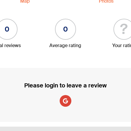
Map
Photos
?
0
0
al reviews
Average rating
Your rat
Please login to leave a review