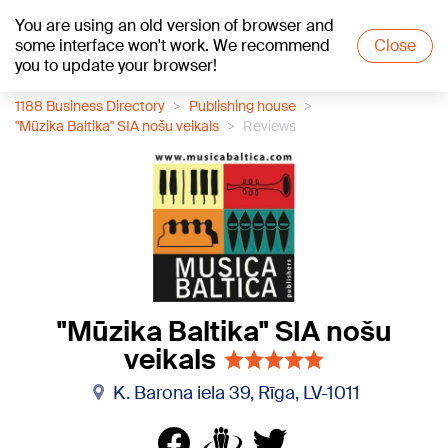
You are using an old version of browser and
+21
°C
some interface won't work. We recommend
Close
you to update your browser!
1188 Business Directory
Publishing house
"Mūzika Baltika" SIA nošu veikals
Reviews
"Mūzika Baltika" SIA nošu
veikals
K. Barona iela 39, Rīga, LV-1011