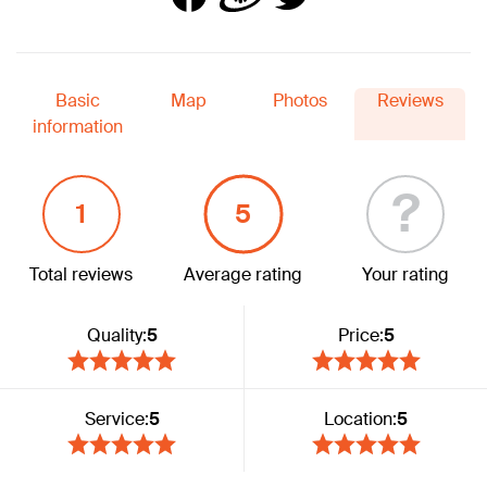
Basic
Map
Photos
Reviews
information
?
1
5
Total reviews
Average rating
Your rating
Quality:
5
Price:
5
Service:
5
Location:
5