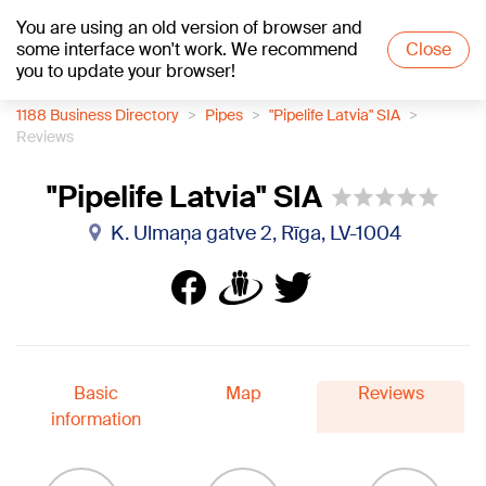
You are using an old version of browser and
+18
°C
some interface won't work. We recommend
Close
you to update your browser!
1188 Business Directory
Pipes
"Pipelife Latvia" SIA
Reviews
"Pipelife Latvia" SIA
K. Ulmaņa gatve 2, Rīga, LV-1004
Basic
Map
Reviews
information