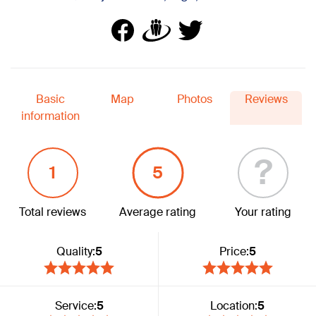
Basic
Map
Photos
Reviews
information
?
1
5
Total reviews
Average rating
Your rating
Quality:
5
Price:
5
Service:
5
Location:
5