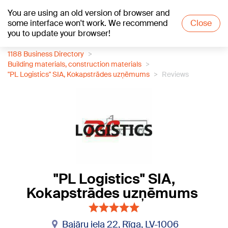
You are using an old version of browser and
+26
°C
some interface won't work. We recommend
Close
you to update your browser!
1188 Business Directory
Building materials, construction materials
"PL Logistics" SIA, Kokapstrādes uzņēmums
Reviews
"PL Logistics" SIA,
Kokapstrādes uzņēmums
Bajāru iela 22, Rīga, LV-1006