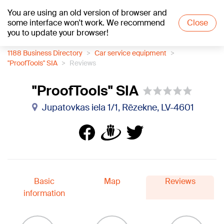
You are using an old version of browser and
+20
°C
some interface won't work. We recommend
Close
you to update your browser!
1188 Business Directory
Car service equipment
"ProofTools" SIA
Reviews
"ProofTools" SIA
Jupatovkas iela 1/1, Rēzekne, LV-4601
Basic
Map
Reviews
information