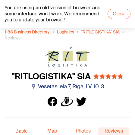
You are using an old version of browser and
+24
°C
some interface won't work. We recommend
Close
you to update your browser!
1188 Business Directory
Logistics
"RITLOGISTIKA" SIA
Reviews
"RITLOGISTIKA" SIA
Vesetas iela 7, Rīga, LV-1013
Basic
Map
Photos
Reviews