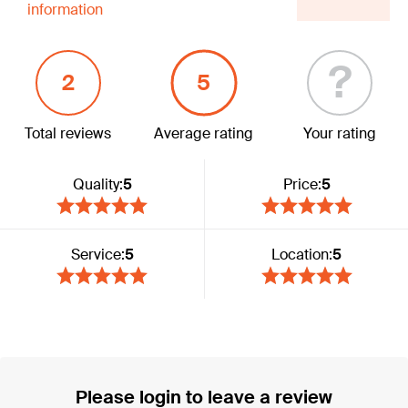
information
?
2
5
Total reviews
Average rating
Your rating
Quality:
5
Price:
5
Service:
5
Location:
5
Please login to leave a review