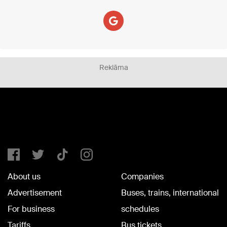
Reklāma
About us
Companies
Advertisement
Buses, trains, international
For business
schedules
Tariffs
Bus tickets