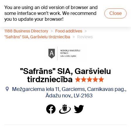
You are using an old version of browser and
+20
°C
some interface won't work. We recommend
Close
you to update your browser!
1188 Business Directory
Food additives
"Safrāns" SIA, Garšvielu tirdzniecība
Reviews
"Safrāns" SIA, Garšvielu
tirdzniecība
Mežgarciema iela 11, Garciems, Carnikavas pag.,
Ādažu nov., LV-2163