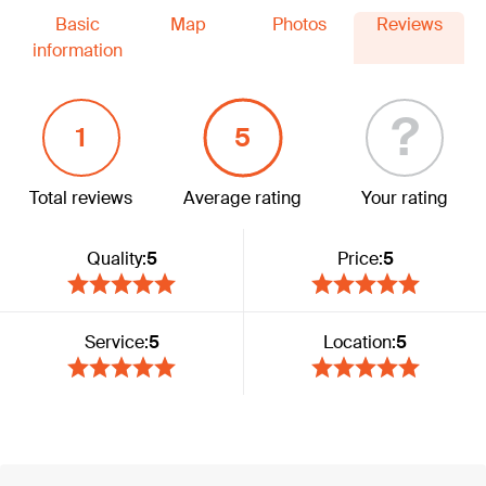
Basic
Map
Photos
Reviews
information
?
1
5
Total reviews
Average rating
Your rating
Quality:
5
Price:
5
Service:
5
Location:
5