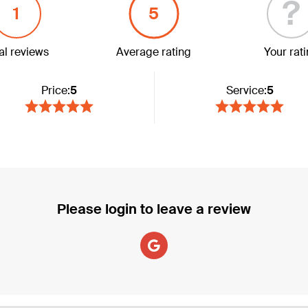
?
1
5
al reviews
Average rating
Your rat
Price:
5
Service:
5
Please login to leave a review