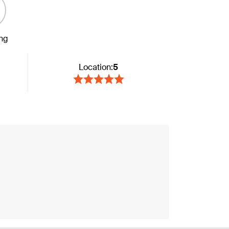
ing
Location:
5