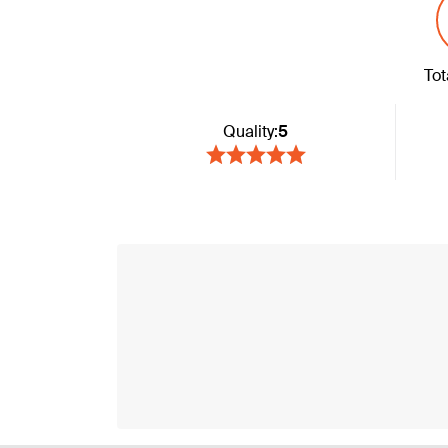
Tot
Quality:
5