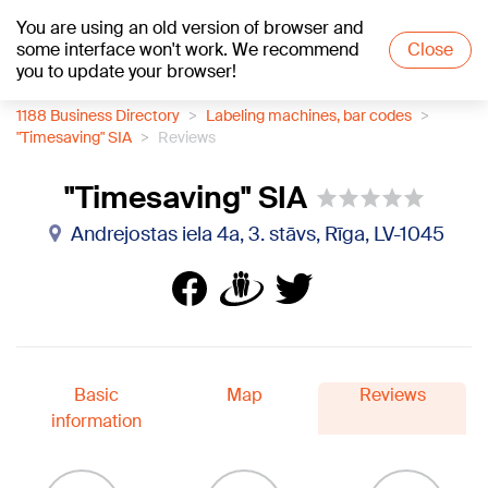
You are using an old version of browser and
+15
°C
some interface won't work. We recommend
Close
you to update your browser!
1188 Business Directory
Labeling machines, bar codes
"Timesaving" SIA
Reviews
"Timesaving" SIA
Andrejostas iela 4a, 3. stāvs, Rīga, LV-1045
Basic
Map
Reviews
information