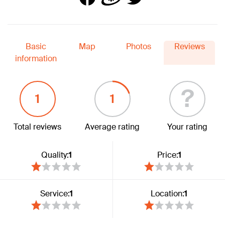
Basic
Map
Photos
Reviews
information
?
1
1
Total reviews
Average rating
Your rating
Quality:
1
Price:
1
Service:
1
Location:
1