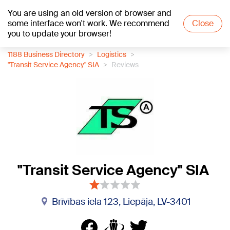
You are using an old version of browser and
+18
°C
some interface won't work. We recommend
Close
you to update your browser!
1188 Business Directory
Logistics
"Transit Service Agency" SIA
Reviews
"Transit Service Agency" SIA
Brīvības iela 123, Liepāja, LV-3401