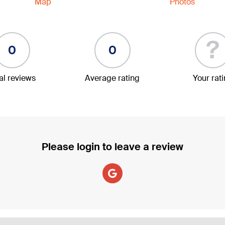
Map
Photos
?
0
0
al reviews
Average rating
Your rat
Please login to leave a review