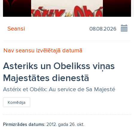
Seansi
Nav seansu izvēlētajā datumā
Asteriks un Obelikss viņas
Majestātes dienestā
Astérix et Obélix: Au service de Sa Majesté
Komēdija
Pirmizrādes datums:
2012. gada 26. okt.