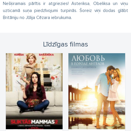
Nešķiramais pārītis ir atgriezies! Asteriksa, Obeliksa un viņu
uzticamā suņa piedzīvojumi turpinās. Šoreiz viņi dodas glābt
Britāniju no Jūlija Cēzara iebrukuma.
Līdzīgas filmas