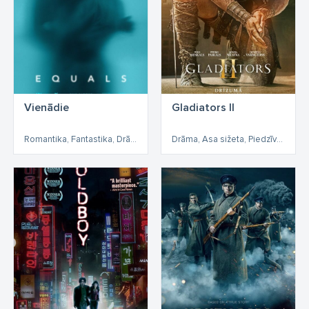
Vienādie
Gladiators II
Romantika, Fantastika, Drāma
Drāma, Asa sižeta, Piedzīvojumu