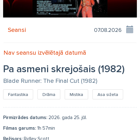
Seansi
Nav seansu izvēlētajā datumā
Pa asmeni skrejošais (1982)
Blade Runner: The Final Cut (1982)
Fantastika
Drāma
Mistika
Asa sižeta
Pirmizrādes datums:
2026. gada 25. jūl.
Filmas garums:
1h 57min
Režisors:
Ridley Scott