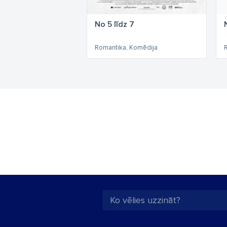
No 5 līdz 7
Romantika, Komēdija