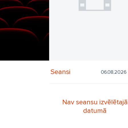
Seansi
Nav seansu izvēlētajā
datumā