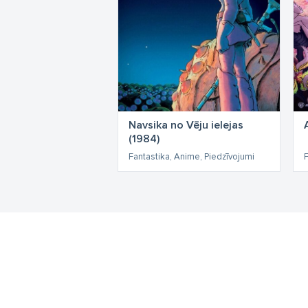
Navsika no Vēju ielejas
(1984)
Fantastika, Anime, Piedzīvojumi
F