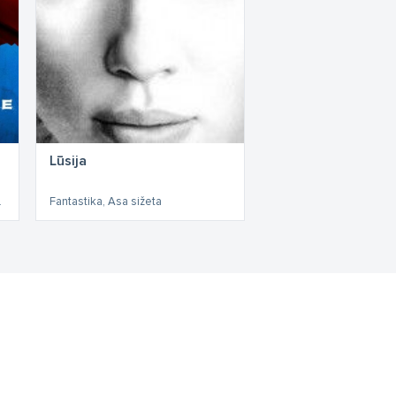
Lūsija
zīvojumi
Fantastika, Asa sižeta