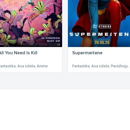
All You Need Is Kill
Supermeitene
antastika, Asa sižeta, Anime
Fantastika, Asa sižeta, Pied