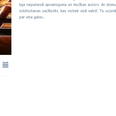
bija nepatiesā apvainojuma un liecības autors. Ar domu 
izdzīvošanas sacīkstēs, kas notiek visā valstī. To uzzinā
par viņa galvu...