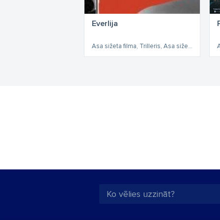
Everlija
Asa sižeta filma, Trilleris, Asa sižeta