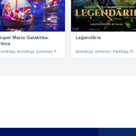
Super Mario Galaktika:
Leģendārie
Filma
Komēdija, Animācija, Ģimenes, Fantāzija, Piedzīvojumi
Animācija, Ģimenes, Fantāzija, Piedzīvojumi