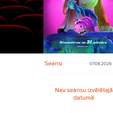
Seansi
Nav seansu izvēlētajā
datumā