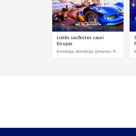
Lielās sacīkstes cauri
Eiropai
Komēdija, Animācija, Ģimenes, Piedzīvojumi