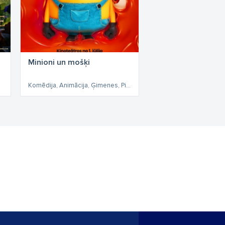
Minioni un mošķi
Komēdija, Animācija, Ģimenes, Piedzīvojumi