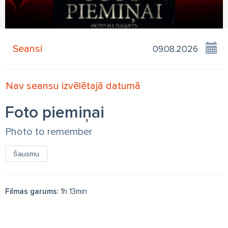
Seansi
Nav seansu izvēlētajā datumā
Foto piemiņai
Photo to remember
Šausmu
Filmas garums:
1h 13min