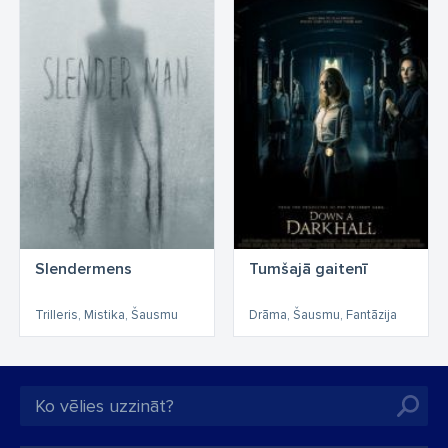
Slendermens
Tumšajā gaitenī
Trilleris, Mistika, Šausmu
Drāma, Šausmu, Fantāzija