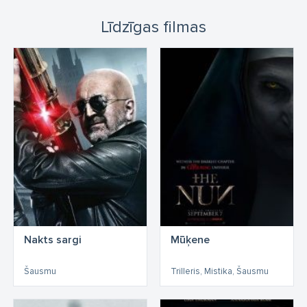
Līdzīgas filmas
Nakts sargi
Mūķene
Šausmu
Trilleris, Mistika, Šausmu