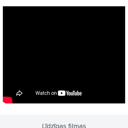
Līdzīgas filmas