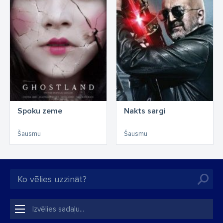
Spoku zeme
Nakts sargi
Šausmu
Šausmu