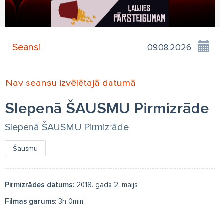
Seansi
Nav seansu izvēlētajā datumā
Slepenā ŠAUSMU Pirmizrāde
Slepenā ŠAUSMU Pirmizrāde
Šausmu
Pirmizrādes datums:
2018. gada 2. maijs
Filmas garums:
3h 0min