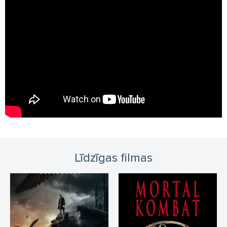
Līdzīgas filmas