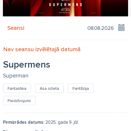
Seansi
Nav seansu izvēlētajā datumā
Supermens
Superman
Fantastika
Asa sižeta
Fantāzija
Piedzīvojumi
Pirmizrādes datums:
2025. gada 9. jūl.