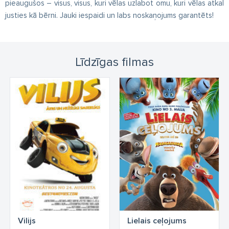
pieaugušos – visus, visus, kuri vēlas uzlabot omu, kuri vēlas atkal
justies kā bērni. Jauki iespaidi un labs noskaņojums garantēts!
Līdzīgas filmas
Vilijs
Lielais ceļojums