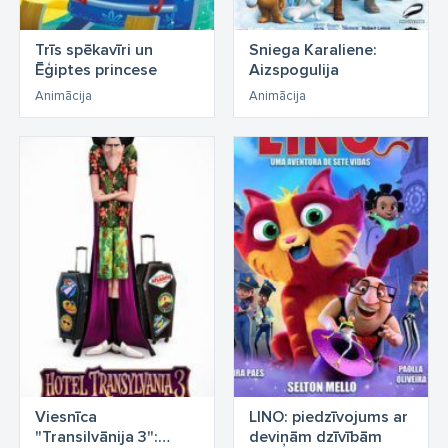
Trīs spēkavīri un
Sniega Karaliene:
Ēģiptes princese
Aizspogulija
Animācija
Animācija
Viesnīca
LINO: piedzīvojums ar
"Transilvānija 3":
deviņām dzīvībām