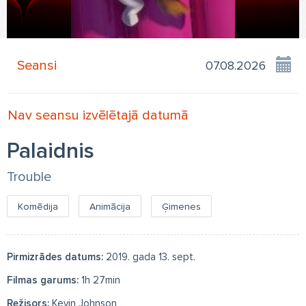
Seansi
Nav seansu izvēlētajā datumā
Palaidnis
Trouble
Komēdija
Animācija
Ģimenes
Pirmizrādes datums:
2019. gada 13. sept.
Filmas garums:
1h 27min
Režisors:
Kevin Johnson