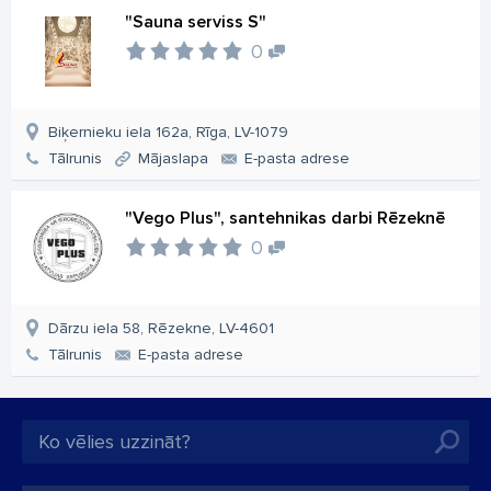
"Sauna serviss S"
0
Biķernieku iela 162a, Rīga, LV-1079
Tālrunis
Mājaslapa
E-pasta adrese
"Vego Plus", santehnikas darbi Rēzeknē
0
Dārzu iela 58, Rēzekne, LV-4601
Tālrunis
E-pasta adrese