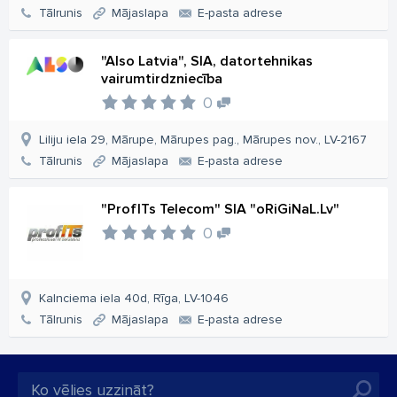
Tālrunis
Mājaslapa
E-pasta adrese
"Also Latvia", SIA, datortehnikas
vairumtirdzniecība
0
Liliju iela 29, Mārupe, Mārupes pag., Mārupes nov., LV-2167
Tālrunis
Mājaslapa
E-pasta adrese
"ProfITs Telecom" SIA "oRiGiNaL.Lv"
0
Kalnciema iela 40d, Rīga, LV-1046
Tālrunis
Mājaslapa
E-pasta adrese