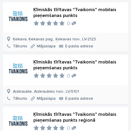
Ķīmiskās tīrītavas "Tvaikonis" mobilais
pieņemšanas punkts
0
Ķekava, Ķekavas pag., Ķekavas nov., LV-2123
Tālrunis
Mājaslapa
E-pasta adrese
Ķīmiskās tīrītavas "Tvaikonis" mobilais
pieņemšanas punkts
0
Aizkraukle, Aizkraukles nov., LV-5101
Tālrunis
Mājaslapa
E-pasta adrese
Ķīmiskās tīrītavas "Tvaikonis" mobilais
pieņemšanas punkts reģionā
0