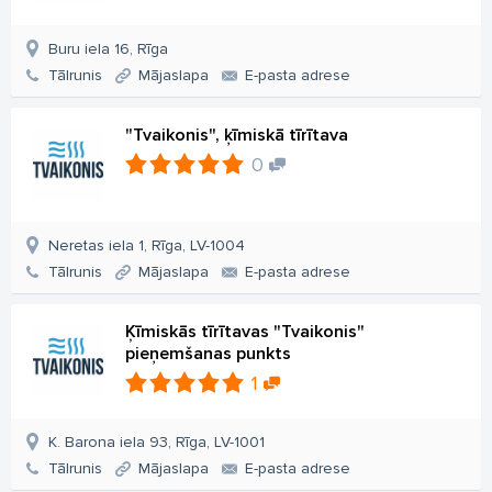
Buru iela 16, Rīga
Tālrunis
Mājaslapa
E-pasta adrese
"Tvaikonis", ķīmiskā tīrītava
0
Neretas iela 1, Rīga, LV-1004
Tālrunis
Mājaslapa
E-pasta adrese
Ķīmiskās tīrītavas "Tvaikonis"
pieņemšanas punkts
1
K. Barona iela 93, Rīga, LV-1001
Tālrunis
Mājaslapa
E-pasta adrese