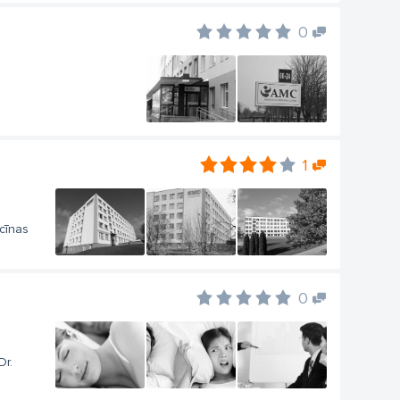
0
1
cīnas
0
Dr.