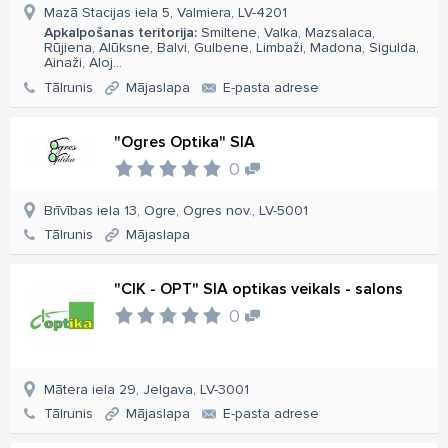
Mazā Stacijas iela 5, Valmiera, LV-4201
Apkalpošanas teritorija:
Smiltene, Valka, Mazsalaca,
Rūjiena, Alūksne, Balvi, Gulbene, Limbaži, Madona, Sigulda,
Ainaži, Aloj...
Tālrunis
Mājaslapa
E-pasta adrese
"Ogres Optika" SIA
0
Brīvības iela 13, Ogre, Ogres nov., LV-5001
Tālrunis
Mājaslapa
"CIK - OPT" SIA optikas veikals - salons
0
Mātera iela 29, Jelgava, LV-3001
Tālrunis
Mājaslapa
E-pasta adrese