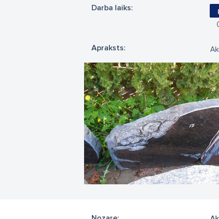
Darba laiks:
Apraksts:
Ak
Nozare:
Ak