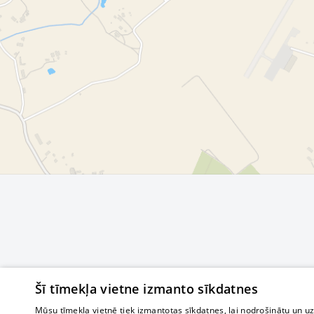
Šī tīmekļa vietne izmanto sīkdatnes
Mūsu tīmekļa vietnē tiek izmantotas sīkdatnes, lai nodrošinātu un u