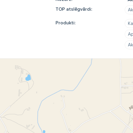
TOP atslēgvārdi:
Ak
Produkti:
Ka
Ap
Ak