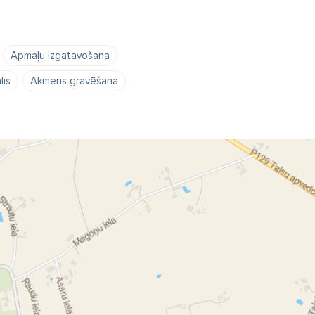
Apmaļu izgatavošana
is
Akmens gravēšana