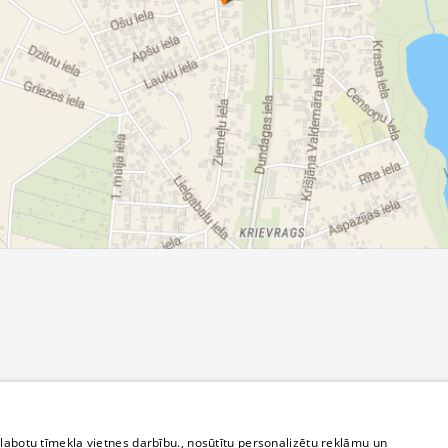
zlabotu tīmekļa vietnes darbību., nosūtītu personalizētu reklāmu un