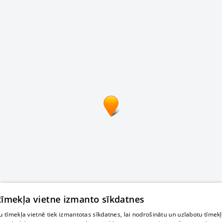
 tīmekļa vietne izmanto sīkdatnes
 tīmekļa vietnē tiek izmantotas sīkdatnes, lai nodrošinātu un uzlabotu tīmek