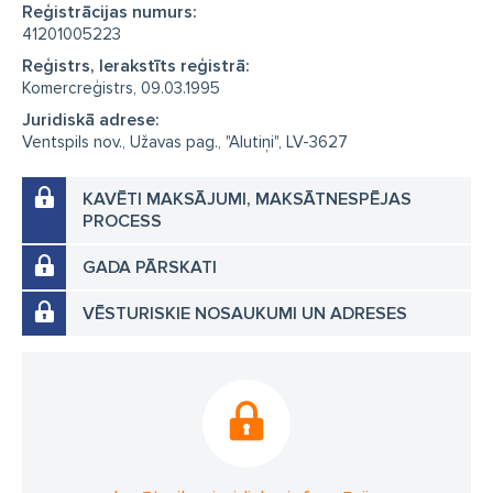
Reģistrācijas numurs:
41201005223
Reģistrs, Ierakstīts reģistrā:
Komercreģistrs, 09.03.1995
Juridiskā adrese:
Ventspils nov., Užavas pag., "Alutiņi", LV-3627
KAVĒTI MAKSĀJUMI, MAKSĀTNESPĒJAS
PROCESS
GADA PĀRSKATI
VĒSTURISKIE NOSAUKUMI UN ADRESES