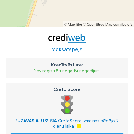
© MapTiler
© OpenStreetMap contributors
Maksātspēja
Kredītvēsture:
Nav reģistrēti negatīvi negadījumi
Crefo Score
"UŽAVAS ALUS" SIA
CrefoScore izmaiņas pēdējo 7
dienu laikā