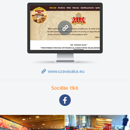
www.uzavasalus.eu
www.uzavasalus.eu
Sociālie tīkli: