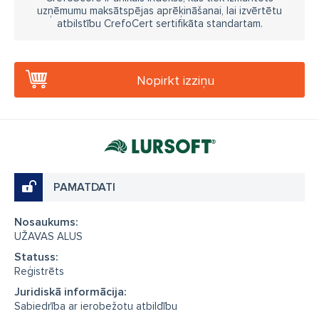
uzņēmumu maksātspējas aprēķināšanai, lai izvērtētu
atbilstību CrefoCert sertifikāta standartam.
Nopirkt izziņu
PAMATDATI
Nosaukums:
UŽAVAS ALUS
Statuss:
Reģistrēts
Juridiskā informācija:
Sabiedrība ar ierobežotu atbildību